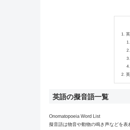
英語の擬音語一覧
Onomatopoeia Word List
擬音語は物音や動物の鳴き声などを表