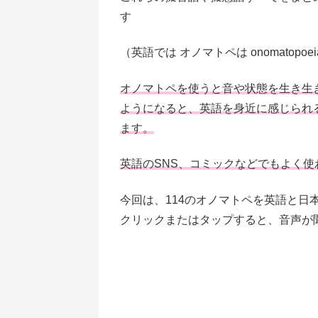
す
（英語では オノマトペは onomatopoeia /ὰ
オノマトペを使うと音や状態を生き生
ようになると、英語を身近に感じられ
ます。
英語のSNS、コミックなどでもよく
今回は、114のオノマトペを英語と日
クリックまたはタップすると、音声が