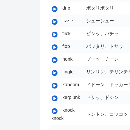
drip
ポタリポタリ
fizzle
シューシュー
flick
ピシッ、パチッ
flop
バッタリ、ドサッ
honk
ブーッ、チーン
jingle
リンリン、チリンチ
kaboom
ドドーン、ドッカー
kerplunk
ドサッ、ドシン
knock
トントン、コツコツ
knock