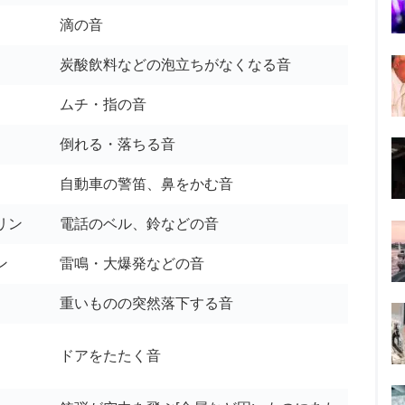
滴の音
炭酸飲料などの泡立ちがなくなる音
ムチ・指の音
倒れる・落ちる音
自動車の警笛、鼻をかむ音
リン
電話のベル、鈴などの音
ン
雷鳴・大爆発などの音
重いものの突然落下する音
ドアをたたく音