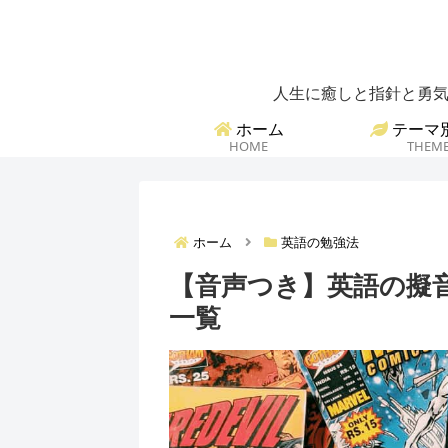
人生に癒しと指針と勇気
ホーム
テーマ
HOME
THEM
ホーム
英語の勉強法
【音声つき】英語の擬音
一覧