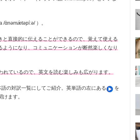
nəmæ̀təpíːə/ ）。
きと直接的に伝えることができるので、覚えて使える
るようになり、コミュニケーションが断然楽しくなり
使われているので、英文を読む楽しみも広がります。
本語の対訳一覧にしてご紹介。英単語の左にある
を
聞けます。