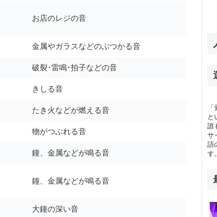
お店のレジの音
金属やガラスなどのぶつかる音
破裂･雷鳴･拍子などの音
きしる音
「
たき火などが燃える音
と
誰
物がつぶれる音
サ
語
鐘、金属などが鳴る音
す
鐘、金属などが鳴る音
大鐘の深い音