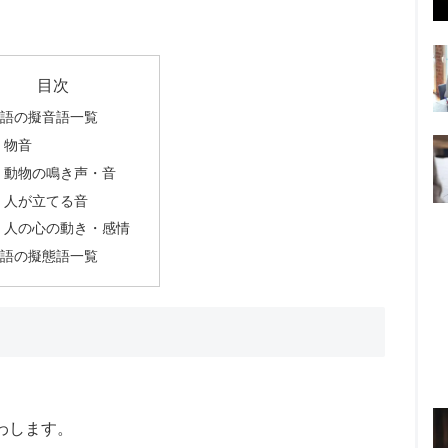
目次
英語の擬音語一覧
物音
動物の鳴き声・音
人が立てる音
人の心の動き・感情
英語の擬態語一覧
わします。