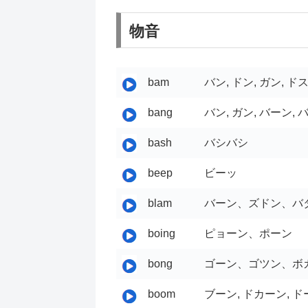
物音
bam
バン, ドン, ガン, ド
bang
バン, ガン, バーン, 
bash
バシバシ
beep
ビーッ
blam
バーン、ズドン、バ
boing
ピョーン、ポーン
bong
ゴーン、ゴツン、ボ
boom
ブーン, ドカーン, ド