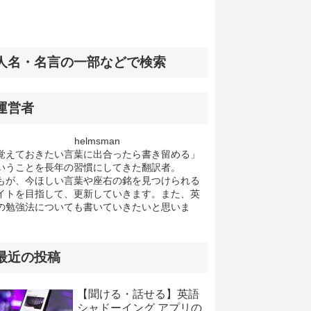
人名・名言の一部などで検索
運営者
helmsman
覚えておきたい言葉に出合ったら書き留める」
いうことを長年の習慣にしてきた翻訳者。
もが、今ほしい言葉や座右の銘を見つけられる
イトを目指して、更新していきます。また、英
の勉強法についても書いていきたいと思いま
。
最近の投稿
【聞ける・話せる】英語
シャドーイング アプリの