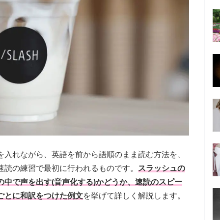
を入れながら、英語を前から語順のまま読む方法を、
速読の練習で最初に行われるものです。
スラッシュの
の中で声を出す(音声化する)かどうか、速読のスピー
ごとに和訳をつけた例文
を挙げて詳しく解説します。