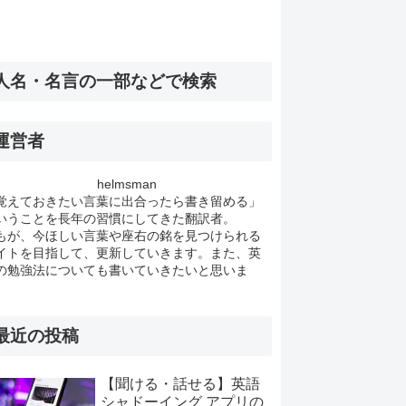
人名・名言の一部などで検索
運営者
helmsman
覚えておきたい言葉に出合ったら書き留める」
いうことを長年の習慣にしてきた翻訳者。
もが、今ほしい言葉や座右の銘を見つけられる
イトを目指して、更新していきます。また、英
の勉強法についても書いていきたいと思いま
。
最近の投稿
【聞ける・話せる】英語
シャドーイング アプリの