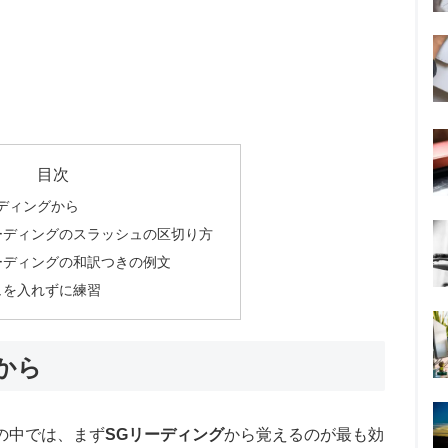
目次
ディングから
ーディングのスラッシュの区切り方
ーディングの和訳つきの例文
ュを入れずに練習
から
の中では、まず
SGリーディング
から覚えるのが最も効