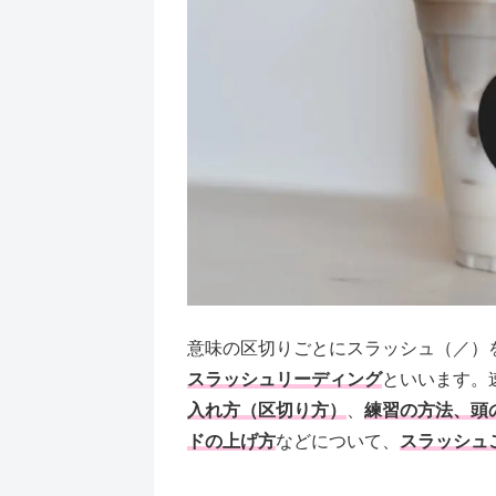
意味の区切りごとにスラッシュ（／）
スラッシュリーディング
といいます。
入れ方（区切り方）
、
練習の方法、頭
ドの上げ方
などについて、
スラッシュ