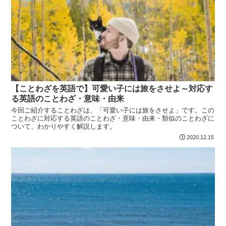
【ことわざを英語で】可愛い子には旅をさせよ～対応す
る英語のことわざ・意味・由来
今回ご紹介することわざは、「可愛い子には旅をさせよ」です。この
ことわざに対応する英語のことわざ・意味・由来・類似のことわざに
ついて、わかりやすく解説します。
2020.12.15