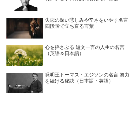
失恋の深い悲しみや辛さをいやす名言
四段階で立ち直る言葉
心を揺さぶる 短文一言の人生の名言
（英語＆日本語）
発明王トーマス・エジソンの名言 努力
を続ける秘訣（日本語・英語）