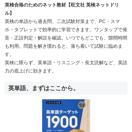
英検合格のためのネット教材【旺文社 英検ネットドリ
ル】
英検の単語から過去問、二次試験対策まで、PC・スマ
ホ・タブレットで効率的に学習できます。ワンタップで発
音・正誤判定・解説を確認。いつでもどこでも、隙間時間
も利用。問題を解き慣れると、落ち着いて試験に臨めま
す。
英検に限らず、英単語・リスニング・長文読解など、英語
力の底上げに効きます。
英単語、まずはここから。