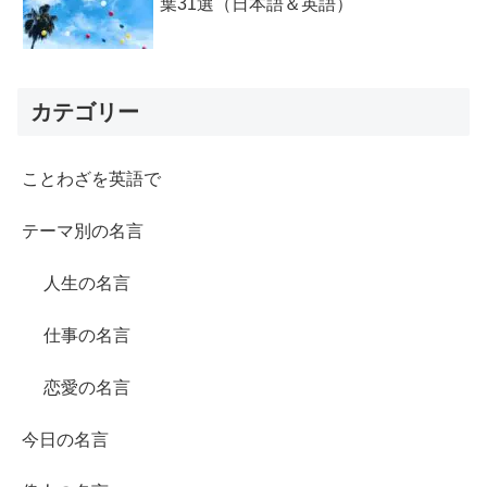
葉31選（日本語＆英語）
カテゴリー
ことわざを英語で
テーマ別の名言
人生の名言
仕事の名言
恋愛の名言
今日の名言