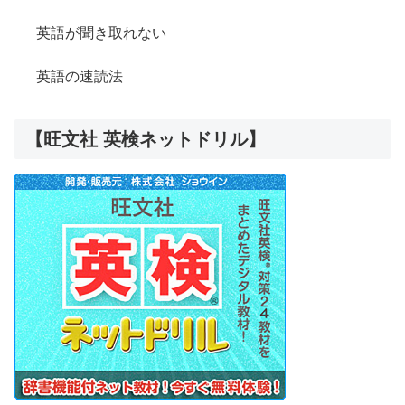
英語が聞き取れない
英語の速読法
【旺文社 英検ネットドリル】