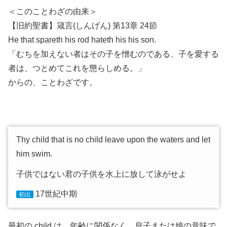
＜このことわざの由来＞
【旧約聖書】箴言(しんげん) 第13章 24節
He that spareth his rod hateth his his son.
「むちを加えない者はその子を憎むのである、子を愛する
者は、つとめてこれを懲らしめる。」
からの、ことわざです。
Thy child that is no child leave upon the waters and let
him swim.
子供ではない君の子供を水上に放して泳がせよ
17世紀中期
初出
最初の child は、年齢に関係なく、息子または娘の意味で