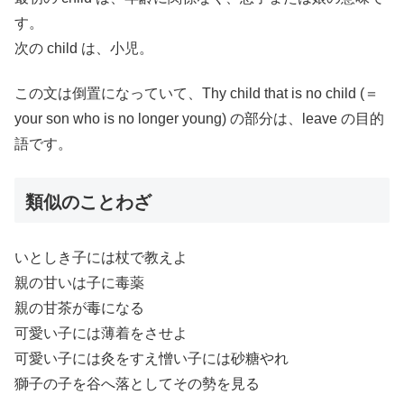
す。
次の child は、小児。
この文は倒置になっていて、Thy child that is no child (＝
your son who is no longer young) の部分は、leave の目的
語です。
類似のことわざ
いとしき子には杖で教えよ
親の甘いは子に毒薬
親の甘茶が毒になる
可愛い子には薄着をさせよ
可愛い子には灸をすえ憎い子には砂糖やれ
獅子の子を谷へ落としてその勢を見る