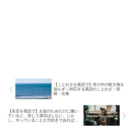
【ことわざを英語で】井の中の蛙大海を
知らず～対応する英語のことわざ・意
味・出典
【名言を英語で】お金のためだけに働い
ていると、決して成功はしない。しか
し、やっていることが大好きであれば、
成功はあなたのものだ。