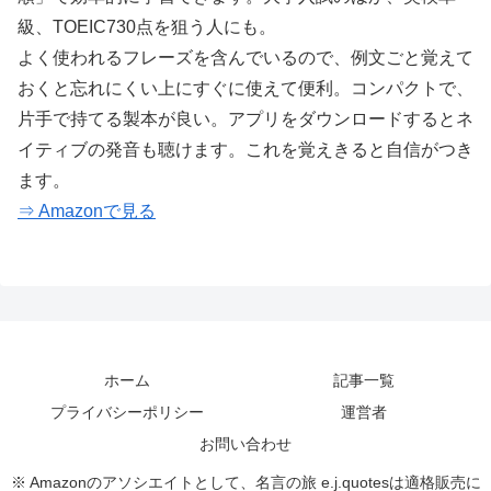
級、TOEIC730点を狙う人にも。
よく使われるフレーズを含んでいるので、例文ごと覚えて
おくと忘れにくい上にすぐに使えて便利。コンパクトで、
片手で持てる製本が良い。アプリをダウンロードするとネ
イティブの発音も聴けます。これを覚えきると自信がつき
ます。
⇒ Amazonで見る
ホーム
記事一覧
プライバシーポリシー
運営者
お問い合わせ
※ Amazonのアソシエイトとして、名言の旅 e.j.quotesは適格販売に