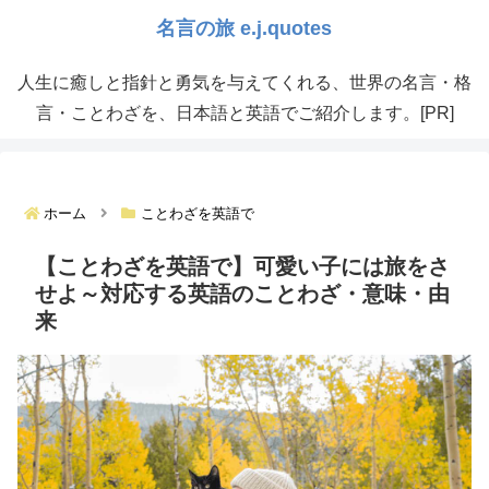
人生に癒しと指針と勇気を与えてくれる、世界の名言・格
言・ことわざを、日本語と英語でご紹介します。[PR]
ホーム
ことわざを英語で
【ことわざを英語で】可愛い子には旅をさ
せよ～対応する英語のことわざ・意味・由
来