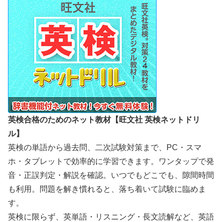
英検合格のためのネット教材【旺文社 英検ネットドリ
ル】
英検の単語から過去問、二次試験対策まで、PC・スマ
ホ・タブレットで効率的に学習できます。ワンタップで発
音・正誤判定・解説を確認。いつでもどこでも、隙間時間
も利用。問題を解き慣れると、落ち着いて試験に臨めま
す。
英検に限らず、英単語・リスニング・長文読解など、英語