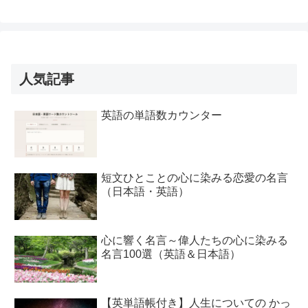
人気記事
英語の単語数カウンター
短文ひとことの心に染みる恋愛の名言
（日本語・英語）
心に響く名言～偉人たちの心に染みる
名言100選（英語＆日本語）
【英単語帳付き】人生についての かっ