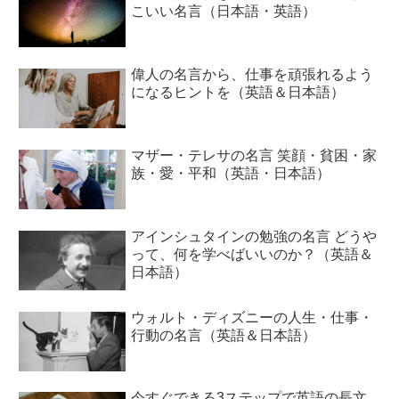
こいい名言（日本語・英語）
偉人の名言から、仕事を頑張れるよう
になるヒントを（英語＆日本語）
マザー・テレサの名言 笑顔・貧困・家
族・愛・平和（英語・日本語）
アインシュタインの勉強の名言 どうや
って、何を学べばいいのか？（英語＆
日本語）
ウォルト・ディズニーの人生・仕事・
行動の名言（英語＆日本語）
今すぐできる3ステップで英語の長文