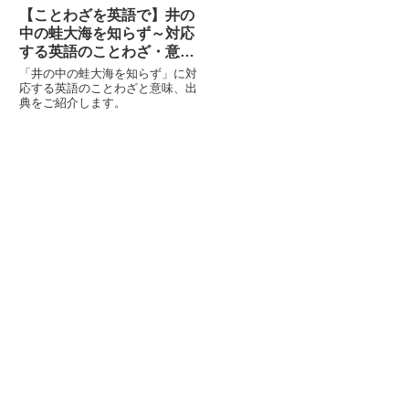
【ことわざを英語で】井の
中の蛙大海を知らず～対応
する英語のことわざ・意
味・出典
「井の中の蛙大海を知らず」に対
応する英語のことわざと意味、出
典をご紹介します。