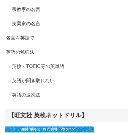
宗教家の名言
実業家の名言
名言を英語で
英語の勉強法
英検・TOEIC等の英単語
英語が聞き取れない
英語の速読法
【旺文社 英検ネットドリル】