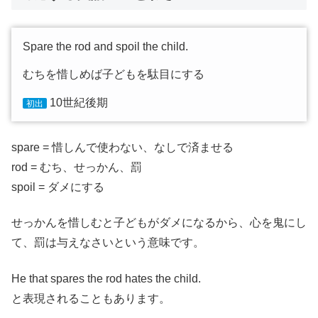
Spare the rod and spoil the child.
むちを惜しめば子どもを駄目にする
10世紀後期
初出
spare = 惜しんで使わない、なしで済ませる
rod = むち、せっかん、罰
spoil = ダメにする
せっかんを惜しむと子どもがダメになるから、心を鬼にし
て、罰は与えなさいという意味です。
He that spares the rod hates the child.
と表現されることもあります。