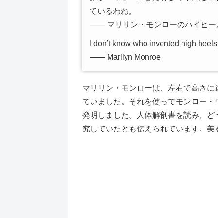
ているわね。
―― マリリン・モンローのハイヒー
I don’t know who invented high heels
―― Marilyn Monroe
マリリン・モンローは、左右で高さに
ていました。それを使ってモンロー・
発明しました。人体解剖書を読み、ど
究していたとも伝えられています。美