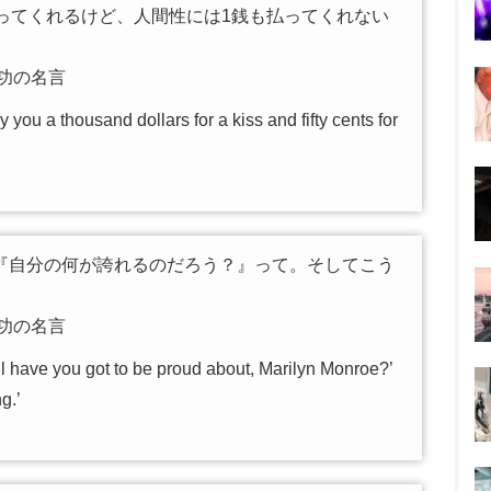
ってくれるけど、人間性には1銭も払ってくれない
功の名言
 you a thousand dollars for a kiss and fifty cents for
『自分の何が誇れるのだろう？』って。そしてこう
。
功の名言
vil have you got to be proud about, Marilyn Monroe?’
g.’