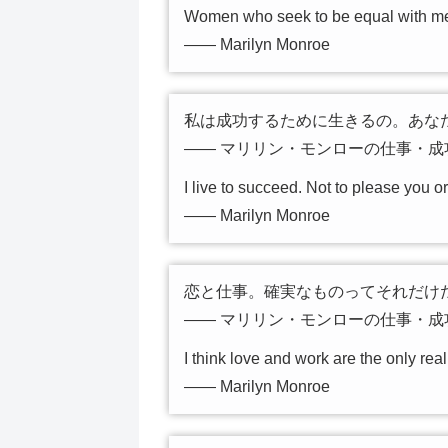
Women who seek to be equal with me
―― Marilyn Monroe
私は成功するために生きるの。あな
―― マリリン・モンローの仕事・成
I live to succeed. Not to please you o
―― Marilyn Monroe
恋と仕事。確実なものってそれだけ
―― マリリン・モンローの仕事・成
I think love and work are the only rea
―― Marilyn Monroe