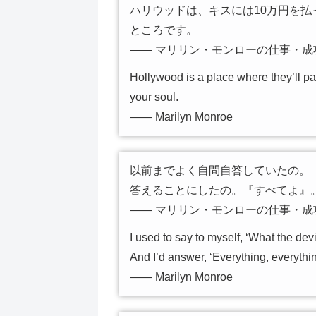
ハリウッドは、キスには10万円を払
ところです。
―― マリリン・モンローの仕事・成
Hollywood is a place where they’ll pay
your soul.
―― Marilyn Monroe
以前までよく自問自答していたの。
答えることにしたの。『すべてよ』
―― マリリン・モンローの仕事・成
I used to say to myself, ‘What the de
And I’d answer, ‘Everything, everythin
―― Marilyn Monroe