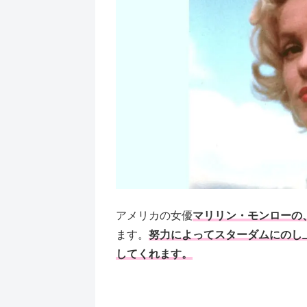
アメリカの女優
マリリン・モンローの
ます。
努力によってスターダムにのし
してくれます。