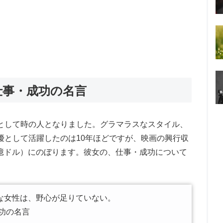
仕事・成功の名言
として時の人となりました。グラマラスなスタイル、
優として活躍したのは10年ほどですが、映画の興行収
20億ドル）にのぼります。彼女の、仕事・成功について
。
な女性は、野心が足りていない。
功の名言