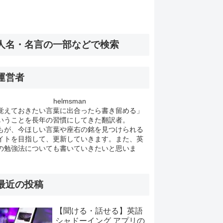
人名・名言の一部などで検索
運営者
helmsman
覚えておきたい言葉に出合ったら書き留める」
いうことを長年の習慣にしてきた翻訳者。
もが、今ほしい言葉や座右の銘を見つけられる
イトを目指して、更新していきます。また、英
の勉強法についても書いていきたいと思いま
。
最近の投稿
【聞ける・話せる】英語
シャドーイング アプリの