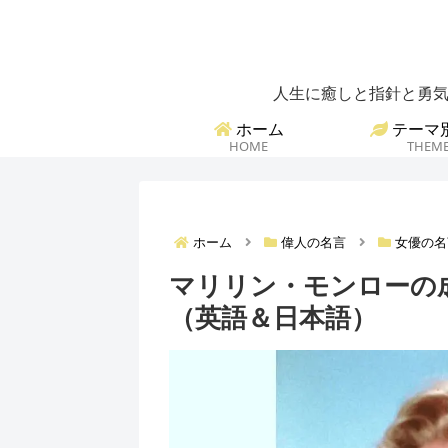
人生に癒しと指針と勇気
ホーム
テーマ
HOME
THEM
ホーム
偉人の名言
女優の名
マリリン・モンローの
（英語＆日本語）