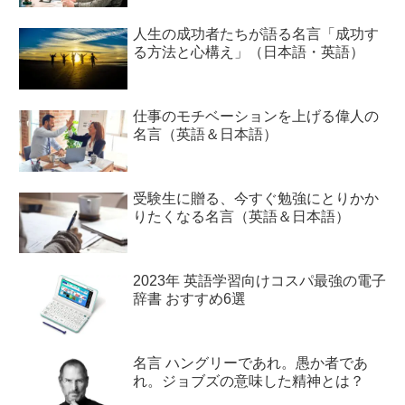
人生の成功者たちが語る名言「成功す
る方法と心構え」（日本語・英語）
仕事のモチベーションを上げる偉人の
名言（英語＆日本語）
受験生に贈る、今すぐ勉強にとりかか
りたくなる名言（英語＆日本語）
2023年 英語学習向けコスパ最強の電子
辞書 おすすめ6選
名言 ハングリーであれ。愚か者であ
れ。ジョブズの意味した精神とは？