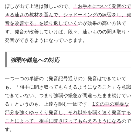
ぼしが出て上達は難しいので、
「お手本について発音ので
きる速さの教材を選んで、シャドーイングの練習をし、発
音を改善する」を繰り返していく
のが効果の高い方法で
す。発音が改善していけば、段々、速いものの聞き取り・
発音ができるようになっていきます。
強弱や緩急への対応
一つ一つの単語の（発音記号通りの）発音はできていて
も、「相手に聞き取ってもらえるようになること」を意識
できていない、つまり強弱や緩急が間違ったまま続けてい
る」というのも、上達を阻む一因です。
1文の中の重要な
部分を強くゆっくり発音し、それ以外を弱く速く発音する
ことによって、相手に聞き取ってもらえるようになる
ので
す。