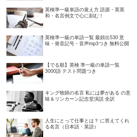
英検準一級単語の覚え方 語源・英英
和・名言例文で心に刻む！
英検準一級の単語一覧 最頻出530 意
味・発音記号・音声mp3つき 無料公開
【でる順】英検 準一級の単語一覧
3000語 テスト問題つき
キング牧師の名言 私には夢がある の意
味＆リンカーン記念堂演説 全訳
人生にとって仕事とは？ に答えてくれ
る名言（日本語・英語）