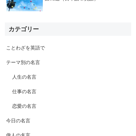
カテゴリー
ことわざを英語で
テーマ別の名言
人生の名言
仕事の名言
恋愛の名言
今日の名言
偉人の名言