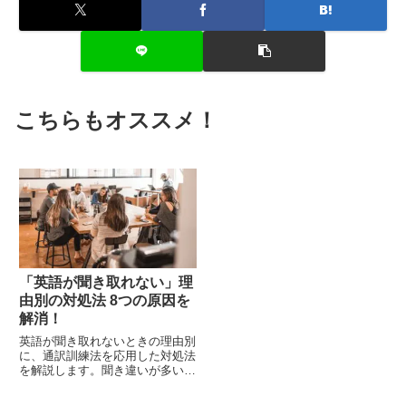
こちらもオススメ！
「英語が聞き取れない」理
由別の対処法 8つの原因を
解消！
英語が聞き取れないときの理由別
に、通訳訓練法を応用した対処法
を解説します。聞き違いが多い、
個々の単語の識別ができない、ス
ピードについていけない、一度だ