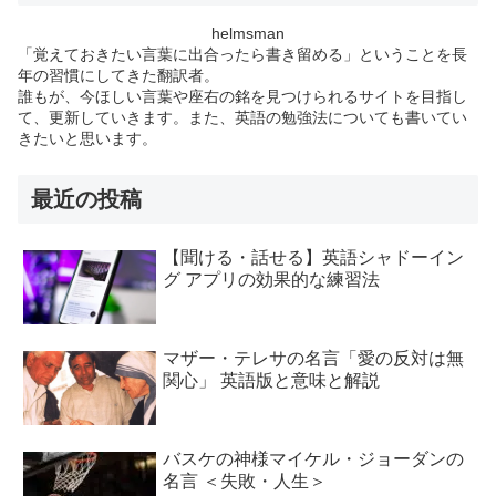
helmsman
「覚えておきたい言葉に出合ったら書き留める」ということを長
年の習慣にしてきた翻訳者。
誰もが、今ほしい言葉や座右の銘を見つけられるサイトを目指し
て、更新していきます。また、英語の勉強法についても書いてい
きたいと思います。
最近の投稿
【聞ける・話せる】英語シャドーイン
グ アプリの効果的な練習法
マザー・テレサの名言「愛の反対は無
関心」 英語版と意味と解説
バスケの神様マイケル・ジョーダンの
名言 ＜失敗・人生＞