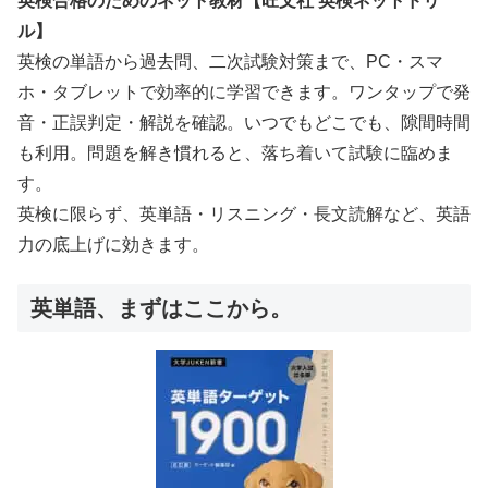
英検合格のためのネット教材【旺文社 英検ネットドリ
ル】
英検の単語から過去問、二次試験対策まで、PC・スマ
ホ・タブレットで効率的に学習できます。ワンタップで発
音・正誤判定・解説を確認。いつでもどこでも、隙間時間
も利用。問題を解き慣れると、落ち着いて試験に臨めま
す。
英検に限らず、英単語・リスニング・長文読解など、英語
力の底上げに効きます。
英単語、まずはここから。