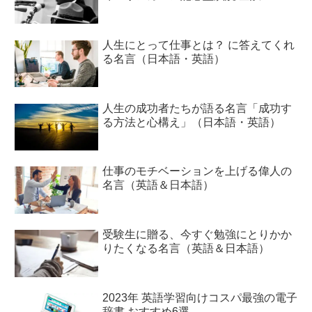
人生にとって仕事とは？ に答えてくれ
る名言（日本語・英語）
人生の成功者たちが語る名言「成功す
る方法と心構え」（日本語・英語）
仕事のモチベーションを上げる偉人の
名言（英語＆日本語）
受験生に贈る、今すぐ勉強にとりかか
りたくなる名言（英語＆日本語）
2023年 英語学習向けコスパ最強の電子
辞書 おすすめ6選