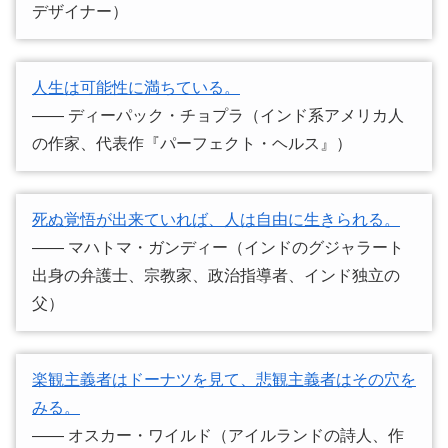
デザイナー）
人生は可能性に満ちている。
―― ディーパック・チョプラ（インド系アメリカ人
の作家、代表作『パーフェクト・ヘルス』）
死ぬ覚悟が出来ていれば、人は自由に生きられる。
―― マハトマ・ガンディー（インドのグジャラート
出身の弁護士、宗教家、政治指導者、インド独立の
父）
楽観主義者はドーナツを見て、悲観主義者はその穴を
みる。
―― オスカー・ワイルド（アイルランドの詩人、作