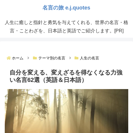
人生に癒しと指針と勇気を与えてくれる、世界の名言・格
言・ことわざを、日本語と英語でご紹介します。[PR]
ホーム
テーマ別の名言
人生の名言
自分を変える、変えざるを得なくなる力強
い名言62選（英語＆日本語）