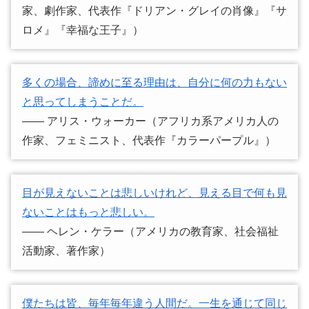
家、劇作家、代表作『ドリアン・グレイの肖像』『サ
ロメ』『幸福な王子』）
多くの場合、諦めに至る理由は、自分に何の力もない
と思ってしまうことだ。
―― アリス・ウォーカー（アフリカ系アメリカ人の
作家、フェミニスト、代表作『カラーパープル』）
目が見えないことは悲しいけれど、見える目で何も見
ないことはもっと悲しい。
―― ヘレン・ケラー（アメリカの教育家、社会福祉
活動家、著作家）
僕たちは皆、毎年毎年違う人間だ。一生を通じて同じ