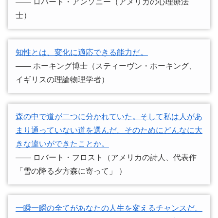
―― ロバート・アンソニー（アメリカの心理療法
士）
知性とは、変化に適応できる能力だ。
―― ホーキング博士（スティーヴン・ホーキング、
イギリスの理論物理学者）
森の中で道が二つに分かれていた。そして私は人があ
まり通っていない道を選んだ。そのためにどんなに大
きな違いができたことか。
―― ロバート・フロスト（アメリカの詩人、代表作
「雪の降る夕方森に寄って」 ）
一瞬一瞬の全てがあなたの人生を変えるチャンスだ。