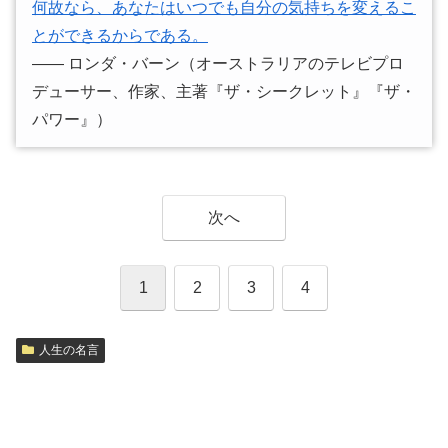
何故なら、あなたはいつでも自分の気持ちを変えるこ
とができるからである。
―― ロンダ・バーン（オーストラリアのテレビプロ
デューサー、作家、主著『ザ・シークレット』『ザ・
パワー』）
次へ
1
2
3
4
人生の名言