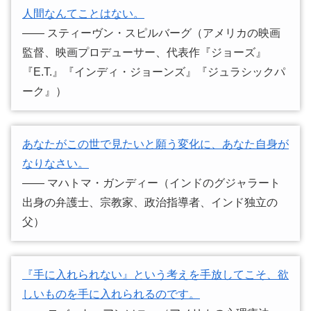
人間なんてことはない。
―― スティーヴン・スピルバーグ（アメリカの映画
監督、映画プロデューサー、代表作『ジョーズ』
『E.T.』『インディ・ジョーンズ』『ジュラシックパ
ーク』）
あなたがこの世で見たいと願う変化に、あなた自身が
なりなさい。
―― マハトマ・ガンディー（インドのグジャラート
出身の弁護士、宗教家、政治指導者、インド独立の
父）
『手に入れられない』という考えを手放してこそ、欲
しいものを手に入れられるのです。