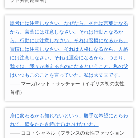
フト共同創業者）
思考には注意しなさい、なぜなら、それは言葉になる
から。言葉には注意しなさい、それは行動となるか
ら。行動には注意しなさい、それは習慣になるから。
習慣には注意しなさい、それは人格になるから。人格
には注意しなさい、それは運命になるから。つまり、
我々は、我々が考えるものになるということ。私の父
はいつもこのことを言っていた。私は大丈夫です。
―― マーガレット・サッチャー（イギリス初の女性
首相）
扉に変わるかも知れないという、勝手な希望にとらわ
れて、壁をたたき続けてはいけないわ。
―― ココ・シャネル（フランスの女性ファッション