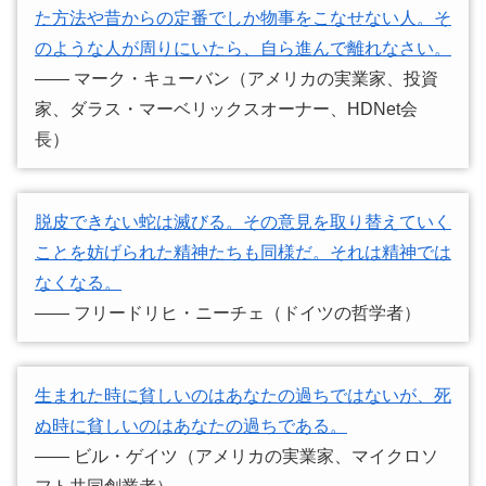
た方法や昔からの定番でしか物事をこなせない人。そ
のような人が周りにいたら、自ら進んで離れなさい。
―― マーク・キューバン（アメリカの実業家、投資
家、ダラス・マーベリックスオーナー、HDNet会
長）
脱皮できない蛇は滅びる。その意見を取り替えていく
ことを妨げられた精神たちも同様だ。それは精神では
なくなる。
―― フリードリヒ・ニーチェ（ドイツの哲学者）
生まれた時に貧しいのはあなたの過ちではないが、死
ぬ時に貧しいのはあなたの過ちである。
―― ビル・ゲイツ（アメリカの実業家、マイクロソ