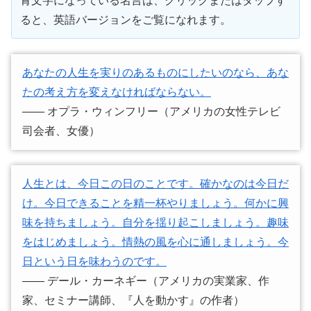
青文字になっている名言は、クリックまたはタップす
ると、英語バージョンをご覧になれます。
あなたの人生を実りのあるものにしたいのなら、あな
たの考え方を変えなければならない。
―― オプラ・ウィンフリー（アメリカの女性テレビ
司会者、女優）
人生とは、今日この日のことです。確かなのは今日だ
け。今日できることを精一杯やりましょう。何かに興
味を持ちましょう。自分を揺り起こしましょう。趣味
をはじめましょう。情熱の風を心に通しましょう。今
日という日を味わうのです。
―― デール・カーネギー（アメリカの実業家、作
家、セミナー講師、『人を動かす』の作者）