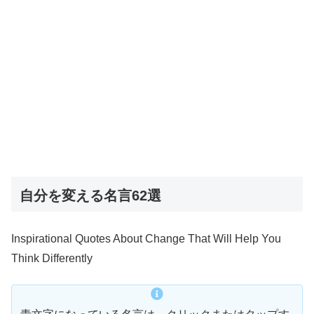
自分を変える名言62選
Inspirational Quotes About Change That Will Help You
Think Differently