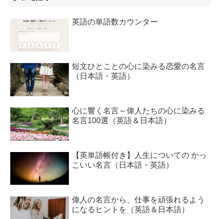
英語の単語数カウンター
短文ひとことの心に染みる恋愛の名言
（日本語・英語）
心に響く名言～偉人たちの心に染みる
名言100選（英語＆日本語）
【英単語帳付き】人生についての かっ
こいい名言（日本語・英語）
偉人の名言から、仕事を頑張れるよう
になるヒントを（英語＆日本語）