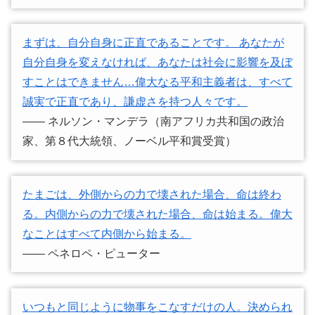
まずは、自分自身に正直であることです。 あなたが
自分自身を変えなければ、あなたは社会に影響を及ぼ
すことはできません…偉大なる平和主義者は、すべて
誠実で正直であり、謙虚さを持つ人々です。
―― ネルソン・マンデラ（南アフリカ共和国の政治
家、第８代大統領、ノーベル平和賞受賞）
たまごは、外側からの力で壊された場合、命は終わ
る。内側からの力で壊された場合、命は始まる。偉大
なことはすべて内側から始まる。
―― ペネロペ・ピューター
いつもと同じように物事をこなすだけの人。決められ