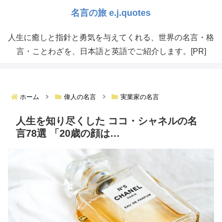
人生に癒しと指針と勇気を与えてくれる、世界の名言・格
言・ことわざを、日本語と英語でご紹介します。[PR]
ホーム
偉人の名言
実業家の名言
人生を知り尽くした ココ・シャネルの名
言78選 「20歳の顔は…