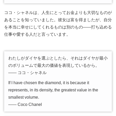
ココ・シャネルは、人生にとってお金よりも大切なものが
あることを知っていました。彼女は富を得ましたが、自分
を本当に幸せにしてくれるものは別のもの――打ち込める
仕事や愛する人だと言っています。
わたしがダイヤを選ぶとしたら、それはダイヤが最小
のボリュームで最大の価値を表現しているから。
―― ココ・シャネル
If I have chosen the diamond, it is because it
represents, in its density, the greatest value in the
smallest volume.
―― Coco Chanel