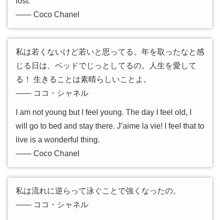
lost.
―― Coco Chanel
私は若くないけど若いと思ってる。年を取ったなと感
じる日は、ベッドでじっとしてるの。人生を愛して
る！ 生きることは素晴らしいことよ。
―― ココ・シャネル
I am not young but I feel young. The day I feel old, I
will go to bed and stay there. J’aime la vie! I feel that to
live is a wonderful thing.
―― Coco Chanel
私は流れに逆らって泳ぐことで強くなったの。
―― ココ・シャネル