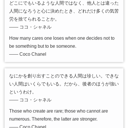
どこにでもいるような人間ではなく、他人とは違った
人間になろうと心に決めたとき、どれだけ多くの気苦
労を捨てられることか。
―― ココ・シャネル
How many cares one loses when one decides not to
be something but to be someone.
―― Coco Chanel
なにかを創り出すことのできる人間は珍しい。できな
い人間はいくらでもいる。だから、後者のほうが強い
というわけ。
―― ココ・シャネル
Those who create are rare; those who cannot are
numerous. Therefore, the latter are stronger.
―― Coco Chanel