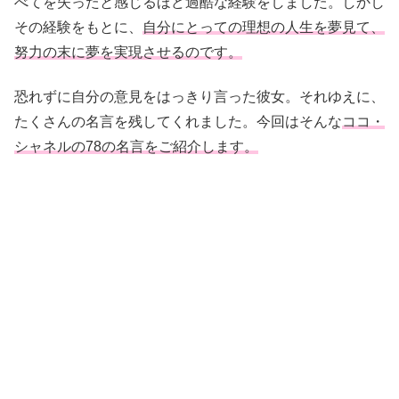
べてを失ったと感じるほど過酷な経験をしました。しかし
その経験をもとに、
自分にとっての理想の人生を夢見て、
努力の末に夢を実現させるのです。
恐れずに自分の意見をはっきり言った彼女。それゆえに、
たくさんの名言を残してくれました。今回はそんな
ココ・
シャネルの78の名言をご紹介します。