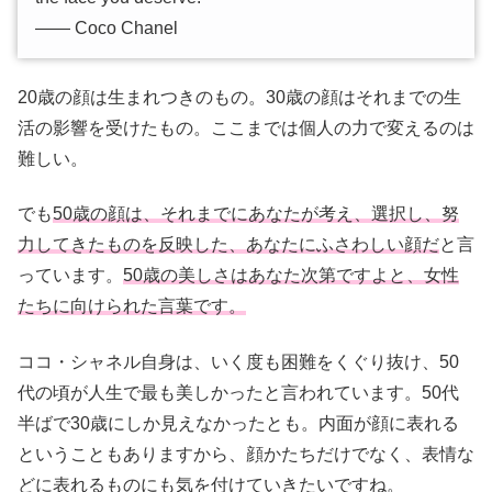
―― Coco Chanel
20歳の顔は生まれつきのもの。30歳の顔はそれまでの生
活の影響を受けたもの。ここまでは個人の力で変えるのは
難しい。
でも
50歳の顔は、それまでにあなたが考え、選択し、努
力してきたものを反映した、あなたにふさわしい顔だ
と言
っています。
50歳の美しさはあなた次第ですよと、女性
たちに向けられた言葉です。
ココ・シャネル自身は、いく度も困難をくぐり抜け、50
代の頃が人生で最も美しかったと言われています。50代
半ばで30歳にしか見えなかったとも。内面が顔に表れる
ということもありますから、顔かたちだけでなく、表情な
どに表れるものにも気を付けていきたいですね。