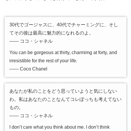
30代でゴージャスに、40代でチャーミングに、そし
てその後は最高に魅力的になれるのよ。
―― ココ・シャネル
You can be gorgeous at thirty, charmimg at forty, and
irresistible for the rest of your life.
―― Coco Chanel
あなたが私のことをどう思っていようと気にしない
わ。私はあなたのことなんてコレぽっちも考えてない
もの。
―― ココ・シャネル
I don’t care what you think about me. I don’t think