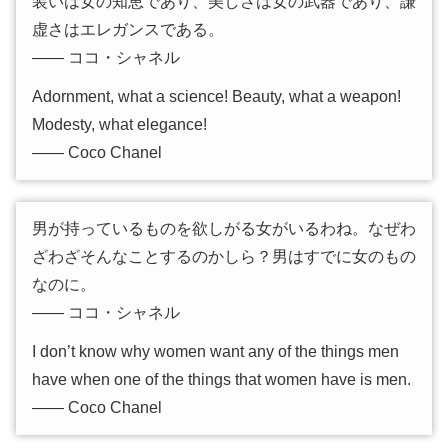
装いは女の知恵であり、美しさは女の武器であり、謙
虚さはエレガンスである。
―― ココ・シャネル
Adornment, what a science! Beauty, what a weapon!
Modesty, what elegance!
―― Coco Chanel
男が持っているものを欲しがる女がいるわね。なぜわ
ざわざそんなことするのかしら？男はすでに女のもの
なのに。
―― ココ・シャネル
I don’t know why women want any of the things men
have when one of the things that women have is men.
―― Coco Chanel