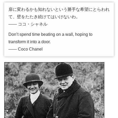
扉に変わるかも知れないという勝手な希望にとらわれ
て、壁をたたき続けてはいけないわ。
―― ココ・シャネル
Don’t spend time beating on a wall, hoping to
transform it into a door.
―― Coco Chanel