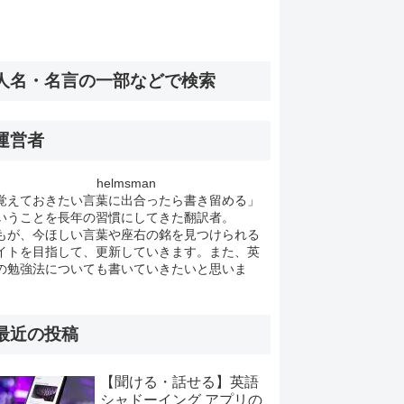
人名・名言の一部などで検索
運営者
helmsman
覚えておきたい言葉に出合ったら書き留める」
いうことを長年の習慣にしてきた翻訳者。
もが、今ほしい言葉や座右の銘を見つけられる
イトを目指して、更新していきます。また、英
の勉強法についても書いていきたいと思いま
。
最近の投稿
【聞ける・話せる】英語
シャドーイング アプリの