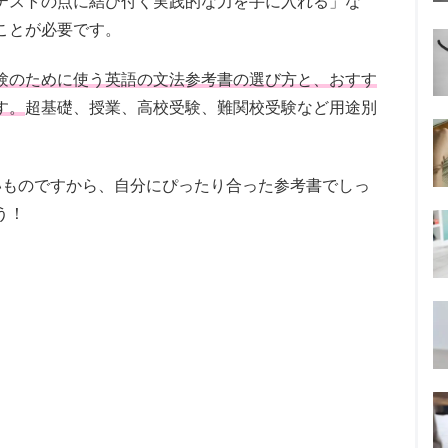
テストの点に結び付く実践的な力を手に入れる」な
ことが必要です。
験のために使う英語の文法参考書の選び方と、おすす
す。
超基礎、授業、高校受験、難関校受験など用途別
いものですから、自分にぴったり合った参考書でしっ
う！