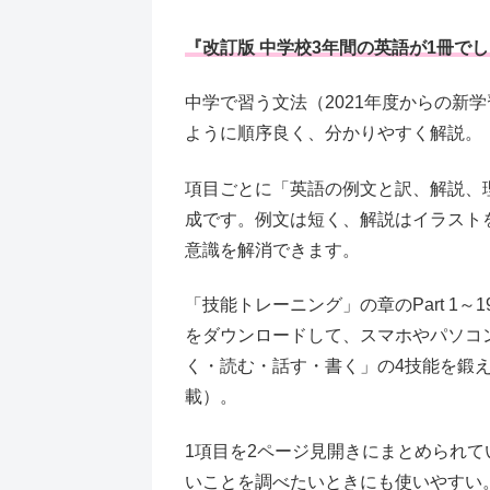
『改訂版 中学校3年間の英語が1冊で
中学で習う文法（2021年度からの新
ように順序良く、分かりやすく解説。
項目ごとに「英語の例文と訳、解説、
成です。例文は短く、解説はイラスト
意識を解消できます。
「技能トレーニング」の章のPart 1
をダウンロードして、スマホやパソコ
く・読む・話す・書く」の4技能を鍛
載）。
1項目を2ページ見開きにまとめられ
いことを調べたいときにも使いやすい