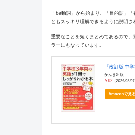
「be動詞」から始まり、「目的語」
ともスッキリ理解できるように説明さ
重要なことを短くまとめてあるので、
ラーにもなっています。
『改訂版 中
かんき出版
￥92
（2026/08/0
Amazonで見