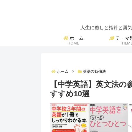
人生に癒しと指針と勇気
ホーム
テーマ
HOME
THEM
ホーム
英語の勉強法
【中学英語】英文法の
すすめ10選