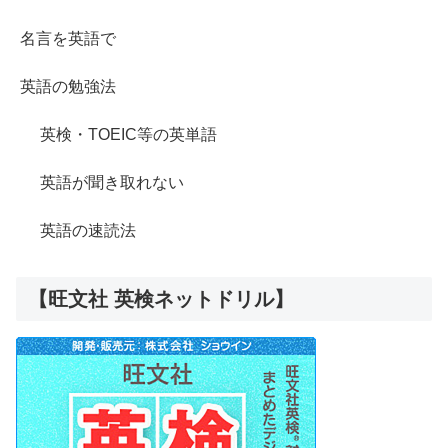
名言を英語で
英語の勉強法
英検・TOEIC等の英単語
英語が聞き取れない
英語の速読法
【旺文社 英検ネットドリル】