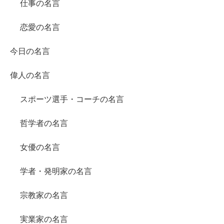
仕事の名言
恋愛の名言
今日の名言
偉人の名言
スポーツ選手・コーチの名言
哲学者の名言
女優の名言
学者・発明家の名言
宗教家の名言
実業家の名言