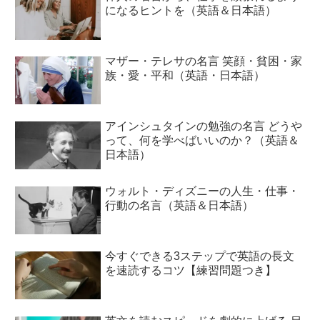
になるヒントを（英語＆日本語）
マザー・テレサの名言 笑顔・貧困・家
族・愛・平和（英語・日本語）
アインシュタインの勉強の名言 どうや
って、何を学べばいいのか？（英語＆
日本語）
ウォルト・ディズニーの人生・仕事・
行動の名言（英語＆日本語）
今すぐできる3ステップで英語の長文
を速読するコツ【練習問題つき】