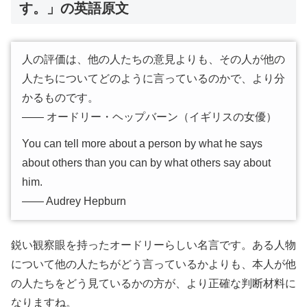
す。」の英語原文
人の評価は、他の人たちの意見よりも、その人が他の
人たちについてどのように言っているのかで、より分
かるものです。
―― オードリー・ヘップバーン（イギリスの女優）
You can tell more about a person by what he says
about others than you can by what others say about
him.
―― Audrey Hepburn
鋭い観察眼を持ったオードリーらしい名言です。ある人物
について他の人たちがどう言っているかよりも、本人が他
の人たちをどう見ているかの方が、より正確な判断材料に
なりますね。