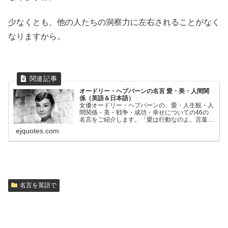
少なくとも、他の人たちの洞察力に左右されることがなく
なりますから。
オードリー・ヘプバーンの名言 愛・美・人間関
係（英語＆日本語）
女優オードリー・ヘプバーンの、愛・人生観・人
間関係・美・戦争・成功・幸せについての46の
名言をご紹介します。「愛は行動なのよ。言葉だ
けではだめなの」「なぜ変わろうとするの？ 皆
ejquotes.com
それぞれのスタイルがあるんだから、それを変え
ようとする必要なんてないわ」など。
名言を英語で