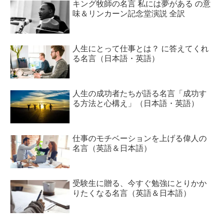
キング牧師の名言 私には夢がある の意
味＆リンカーン記念堂演説 全訳
人生にとって仕事とは？ に答えてくれ
る名言（日本語・英語）
人生の成功者たちが語る名言「成功す
る方法と心構え」（日本語・英語）
仕事のモチベーションを上げる偉人の
名言（英語＆日本語）
受験生に贈る、今すぐ勉強にとりかか
りたくなる名言（英語＆日本語）