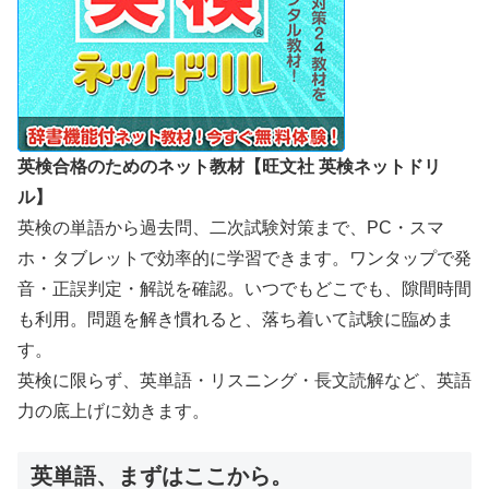
英検合格のためのネット教材【旺文社 英検ネットドリ
ル】
英検の単語から過去問、二次試験対策まで、PC・スマ
ホ・タブレットで効率的に学習できます。ワンタップで発
音・正誤判定・解説を確認。いつでもどこでも、隙間時間
も利用。問題を解き慣れると、落ち着いて試験に臨めま
す。
英検に限らず、英単語・リスニング・長文読解など、英語
力の底上げに効きます。
英単語、まずはここから。