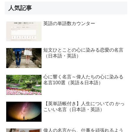
人気記事
英語の単語数カウンター
短文ひとことの心に染みる恋愛の名言
（日本語・英語）
心に響く名言～偉人たちの心に染みる
名言100選（英語＆日本語）
【英単語帳付き】人生についての かっ
こいい名言（日本語・英語）
偉人の名言から、仕事を頑張れるよう