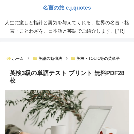
人生に癒しと指針と勇気を与えてくれる、世界の名言・格
言・ことわざを、日本語と英語でご紹介します。[PR]
ホーム
英語の勉強法
英検・TOEIC等の英単語
英検3級の単語テスト プリント 無料PDF28
枚