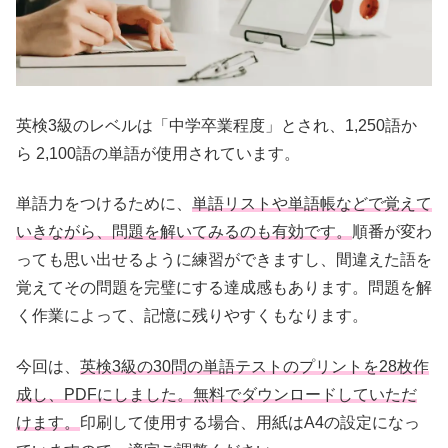
英検3級のレベルは「中学卒業程度」とされ、1,250語か
ら 2,100語の単語が使用されています。
単語力をつけるために、
単語リストや単語帳などで覚えて
いきながら、問題を解いてみるのも有効です。
順番が変わ
っても思い出せるように練習ができますし、間違えた語を
覚えてその問題を完璧にする達成感もあります。問題を解
く作業によって、記憶に残りやすくもなります。
今回は、
英検3級の30問の単語テストのプリントを28枚作
成し、PDFにしました。無料でダウンロードしていただ
けます。
印刷して使用する場合、用紙はA4の設定になっ