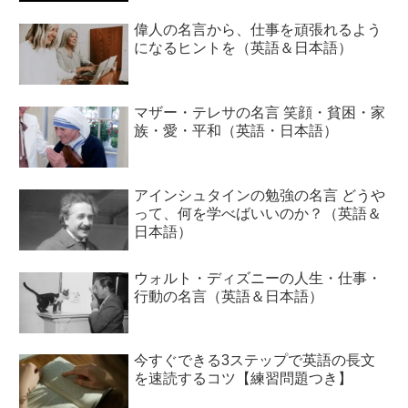
偉人の名言から、仕事を頑張れるよう
になるヒントを（英語＆日本語）
マザー・テレサの名言 笑顔・貧困・家
族・愛・平和（英語・日本語）
アインシュタインの勉強の名言 どうや
って、何を学べばいいのか？（英語＆
日本語）
ウォルト・ディズニーの人生・仕事・
行動の名言（英語＆日本語）
今すぐできる3ステップで英語の長文
を速読するコツ【練習問題つき】