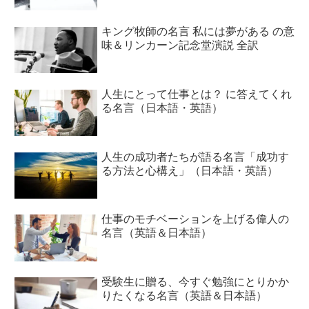
キング牧師の名言 私には夢がある の意
味＆リンカーン記念堂演説 全訳
人生にとって仕事とは？ に答えてくれ
る名言（日本語・英語）
人生の成功者たちが語る名言「成功す
る方法と心構え」（日本語・英語）
仕事のモチベーションを上げる偉人の
名言（英語＆日本語）
受験生に贈る、今すぐ勉強にとりかか
りたくなる名言（英語＆日本語）