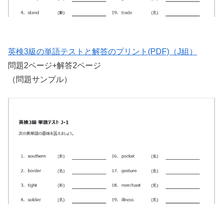
英検3級の単語テストと解答のプリント(PDF)（J組）
問題2ページ+解答2ページ
（問題サンプル）