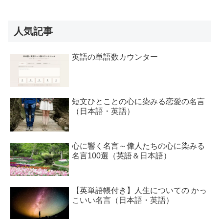
人気記事
英語の単語数カウンター
短文ひとことの心に染みる恋愛の名言
（日本語・英語）
心に響く名言～偉人たちの心に染みる
名言100選（英語＆日本語）
【英単語帳付き】人生についての かっ
こいい名言（日本語・英語）