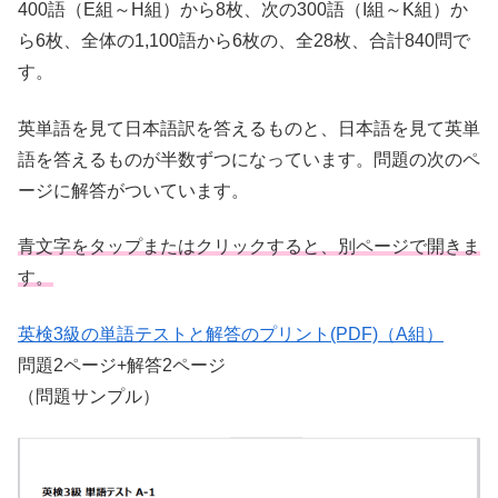
400語（E組～H組）から8枚、次の300語（I組～K組）か
ら6枚、全体の1,100語から6枚の、全28枚、合計840問で
す。
英単語を見て日本語訳を答えるものと、日本語を見て英単
語を答えるものが半数ずつになっています。問題の次のペ
ージに解答がついています。
青文字をタップまたはクリックすると、別ページで開きま
す。
英検3級の単語テストと解答のプリント(PDF)（A組）
問題2ページ+解答2ページ
（問題サンプル）