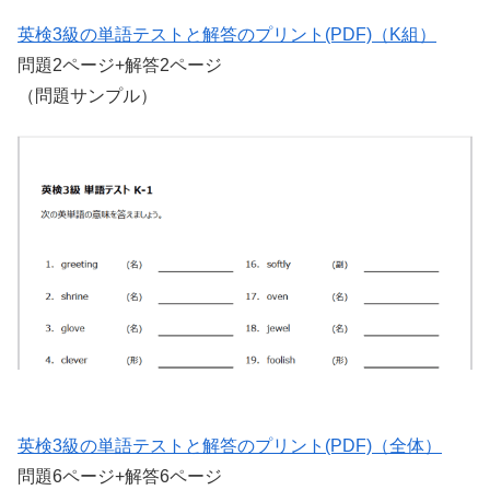
英検3級の単語テストと解答のプリント(PDF)（K組）
問題2ページ+解答2ページ
（問題サンプル）
英検3級の単語テストと解答のプリント(PDF)（全体）
問題6ページ+解答6ページ