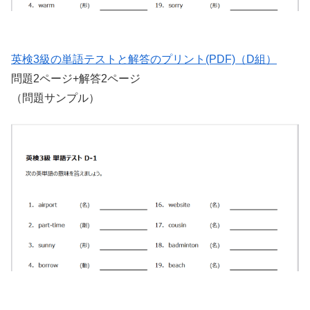
英検3級の単語テストと解答のプリント(PDF)（D組）
問題2ページ+解答2ページ
（問題サンプル）