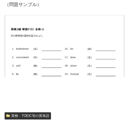
（問題サンプル）
英検・TOEIC等の英単語