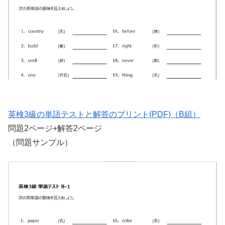
英検3級の単語テストと解答のプリント(PDF)（B組）
問題2ページ+解答2ページ
（問題サンプル）