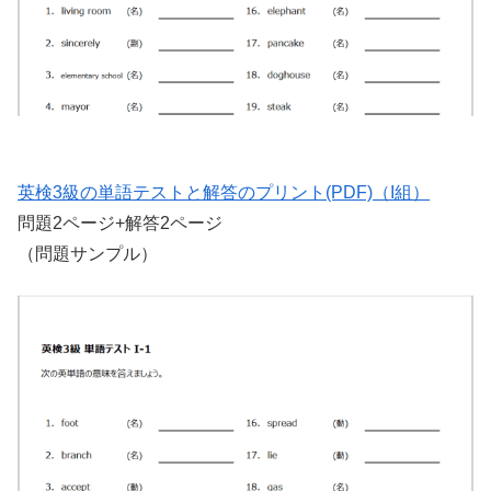
英検3級の単語テストと解答のプリント(PDF)（I組）
問題2ページ+解答2ページ
（問題サンプル）