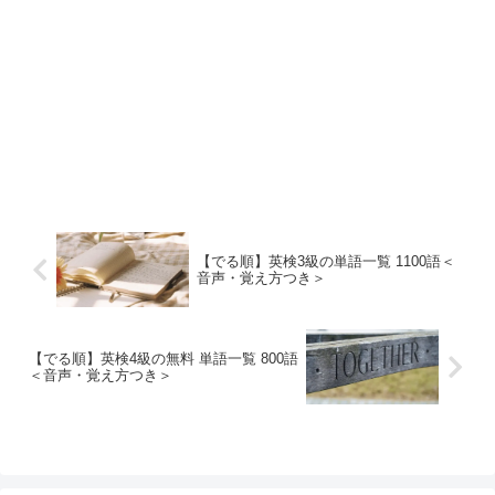
【でる順】英検3級の単語一覧 1100語＜
音声・覚え方つき＞
【でる順】英検4級の無料 単語一覧 800語
＜音声・覚え方つき＞