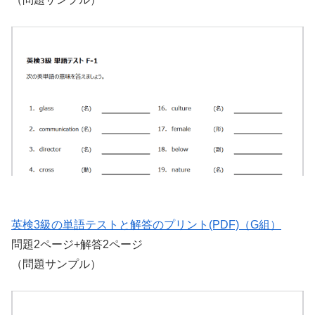
英検3級の単語テストと解答のプリント(PDF)（G組）
問題2ページ+解答2ページ
（問題サンプル）