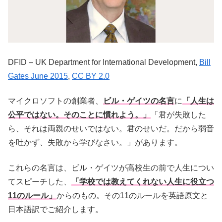
DFID – UK Department for International Development,
Bill
Gates June 2015
,
CC BY 2.0
マイクロソフトの創業者、
ビル・ゲイツの名言
に
「人生は
公平ではない。そのことに慣れよう。」
「君が失敗した
ら、それは両親のせいではない。君のせいだ。だから弱音
を吐かず、失敗から学びなさい。」があります。
これらの名言は、ビル・ゲイツが高校生の前で人生につい
てスピーチした、
「学校では教えてくれない人生に役立つ
11のルール」
からのもの。その11のルールを英語原文と
日本語訳でご紹介します。