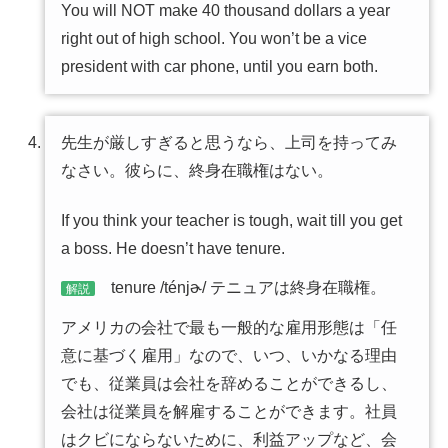
You will NOT make 40 thousand dollars a year
right out of high school. You won’t be a vice
president with car phone, until you earn both.
先生が厳しすぎると思うなら、上司を持ってみ
なさい。彼らに、終身在職権はない。
If you think your teacher is tough, wait till you get
a boss. He doesn’t have tenure.
tenure /ténjɚ/ テニュアは終身在職権。
解説
アメリカの会社で最も一般的な雇用形態は「任
意に基づく雇用」なので、いつ、いかなる理由
でも、従業員は会社を辞めることができるし、
会社は従業員を解雇することができます。社員
はクビにならないために、利益アップなど、会