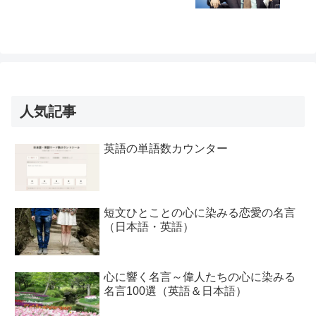
人気記事
英語の単語数カウンター
短文ひとことの心に染みる恋愛の名言
（日本語・英語）
心に響く名言～偉人たちの心に染みる
名言100選（英語＆日本語）