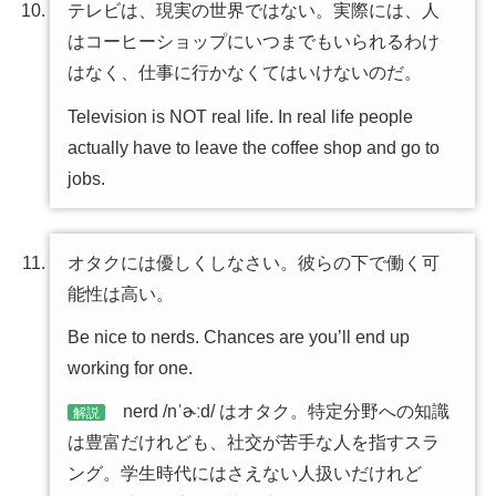
テレビは、現実の世界ではない。実際には、人
はコーヒーショップにいつまでもいられるわけ
はなく、仕事に行かなくてはいけないのだ。
Television is NOT real life. In real life people
actually have to leave the coffee shop and go to
jobs.
オタクには優しくしなさい。彼らの下で働く可
能性は高い。
Be nice to nerds. Chances are you’ll end up
working for one.
nerd /nˈɚːd/ はオタク。特定分野への知識
解説
は豊富だけれども、社交が苦手な人を指すスラ
ング。学生時代にはさえない人扱いだけれど