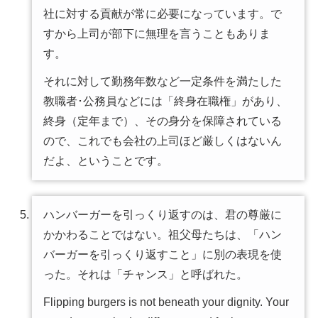
社に対する貢献が常に必要になっています。で
すから上司が部下に無理を言うこともありま
す。
それに対して勤務年数など一定条件を満たした
教職者･公務員などには「終身在職権」があり、
終身（定年まで）、その身分を保障されている
ので、これでも会社の上司ほど厳しくはないん
だよ、ということです。
ハンバーガーを引っくり返すのは、君の尊厳に
かかわることではない。祖父母たちは、「ハン
バーガーを引っくり返すこと」に別の表現を使
った。それは「チャンス」と呼ばれた。
Flipping burgers is not beneath your dignity. Your