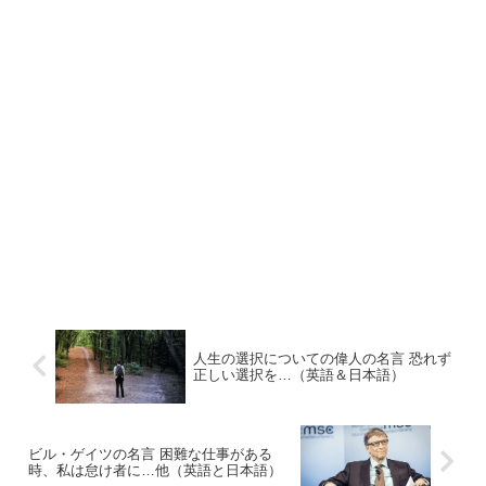
人生の選択についての偉人の名言 恐れず
正しい選択を…（英語＆日本語）
ビル・ゲイツの名言 困難な仕事がある
時、私は怠け者に…他（英語と日本語）