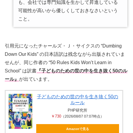
も、会社では専門知識を生かして昇進している
可能性が高いから優しくしておきなさいという
こと。
引用元になったチャールズ・Ｊ・サイクスの “Dumbing
Down Our Kids” の日本語訳は残念ながら出版されていま
せんが、同じ作者の “50 Rules Kids Won’t Learn in
School” は訳書
『子どものための世の中を生き抜く50のル
ール』
が出ています。
子どものための世の中を生き抜く50の
ルール
PHP研究所
￥730
（2026/08/07 07:07時点）
Amazonで見る