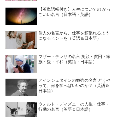
【英単語帳付き】人生についての かっ
こいい名言（日本語・英語）
偉人の名言から、仕事を頑張れるよう
になるヒントを（英語＆日本語）
マザー・テレサの名言 笑顔・貧困・家
族・愛・平和（英語・日本語）
アインシュタインの勉強の名言 どうや
って、何を学べばいいのか？（英語＆
日本語）
ウォルト・ディズニーの人生・仕事・
行動の名言（英語＆日本語）