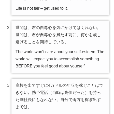
Life is not fair – get used to it.
世間は、君の自尊心を気にかけてはくれない。
世間は、君が自尊心を満たす前に、何かを成し
遂げることを期待している。
The world won’t care about your self-esteem. The
world will expect you to accomplish something
BEFORE you feel good about yourself.
高校を出てすぐに4万ドルの年収を稼ぐことはで
きない。携帯電話（当時は高価だった）を持っ
た副社長にもなれない。自分で両方を稼ぎ出す
までは。