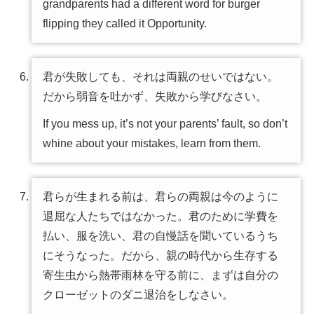
grandparents had a different word for burger
flipping they called it Opportunity.
君が失敗しても、それは両親のせいではない。
だから弱音を吐かず、失敗から学びなさい。
If you mess up, it’s not your parents’ fault, so don’t
whine about your mistakes, learn from them.
君らが生まれる前は、君らの両親は今のように
退屈な人たちではなかった。君のために学費を
払い、服を洗い、君の自慢話を聞いているうち
にそうなった。だから、親の時代から生存する
寄生虫から熱帯雨林を守る前に、まずは自分の
クローゼットのダニ退治をしなさい。