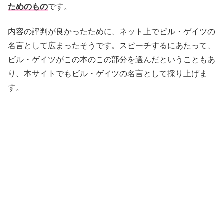
ためのもの
です。
内容の評判が良かったために、ネット上でビル・ゲイツの
名言として広まったそうです。スピーチするにあたって、
ビル・ゲイツがこの本のこの部分を選んだということもあ
り、本サイトでもビル・ゲイツの名言として採り上げま
す。