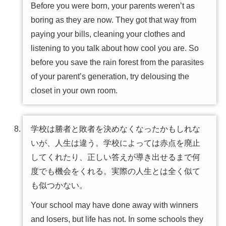
Before you were born, your parents weren’t as
boring as they are now. They got that way from
paying your bills, cleaning your clothes and
listening to you talk about how cool you are. So
before you save the rain forest from the parasites
of your parent’s generation, try delousing the
closet in your own room.
学校は勝者と敗者を決めなくなったかもしれな
いが、人生は違う。学校によっては赤点を廃止
してくれたり、正しい答えが導き出せるまで何
度でも機会をくれる。実際の人生とは全く似て
も似つかない。
Your school may have done away with winners
and losers, but life has not. In some schools they