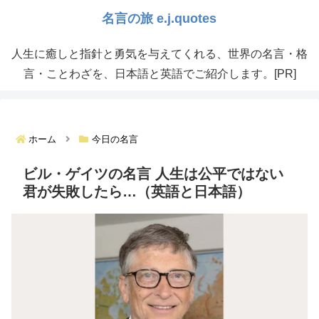
人生に癒しと指針と勇気を与えてくれる、世界の名言・格
言・ことわざを、日本語と英語でご紹介します。[PR]
ホーム
今日の名言
ビル・ゲイツの名言 人生は公平ではない
君が失敗したら…（英語と日本語）