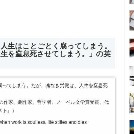
、人生はことごとく腐ってしまう。
人生を窒息死させてしまう。」の英
腐ってしまう。だが、魂なき労働は、人生を窒息死
スの作家、劇作家、哲学者、ノーベル文学賞受賞、代
スト』）
 when work is soulless, life stifles and dies