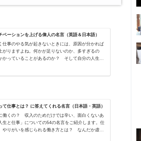
チベーションを上げる偉人の名言（英語＆日本語）
く仕事のやる気が起きないときには、原因が分かれば
上がりますよね。何かが足りないのか、多すぎるの
かかっていることがあるのか？ そして自分の人生に
仕事がどんな意味を持つのかがはっきりすれば、さら
もアップ！
って仕事とは？ に答えてくれる名言（日本語・英語）
に働くの？ 収入のためだけでは辛い、面白くないあ
人生と仕事」についての54の名言をご紹介します。仕
 やりがいを感じられる働き方とは？ なんだか虚
しい理由は？ 一度立ち止まって考えるためのヒント