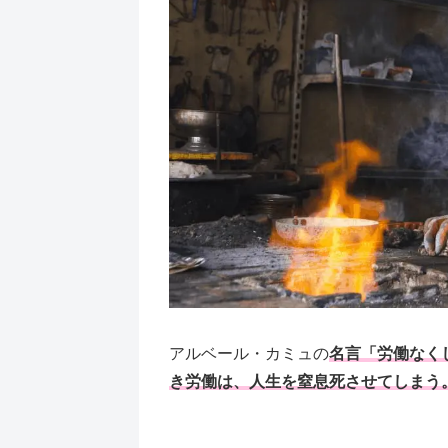
アルベール・カミュの
名言「労働なく
き労働は、人生を窒息死させてしまう