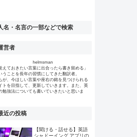
人名・名言の一部などで検索
運営者
helmsman
覚えておきたい言葉に出合ったら書き留める」
いうことを長年の習慣にしてきた翻訳者。
もが、今ほしい言葉や座右の銘を見つけられる
イトを目指して、更新していきます。また、英
の勉強法についても書いていきたいと思いま
。
最近の投稿
【聞ける・話せる】英語
シャドーイング アプリの