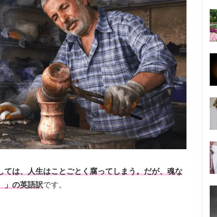
しては、人生はことごとく腐ってしまう。だが、魂な
。」の英語訳
です。