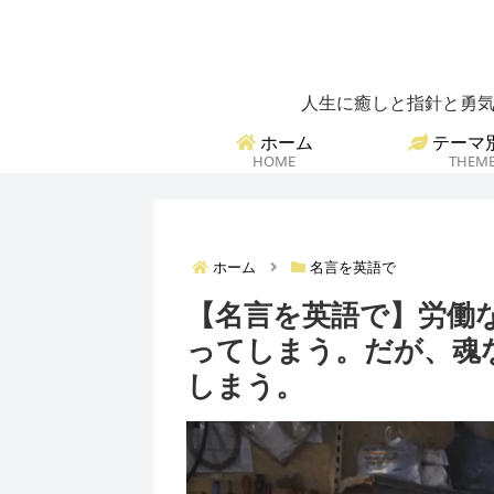
人生に癒しと指針と勇気
ホーム
テーマ
HOME
THEM
ホーム
名言を英語で
【名言を英語で】労働
ってしまう。だが、魂
しまう。