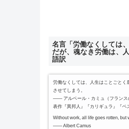
名言「労働なくしては
だが、魂なき労働は、
語訳
労働なくしては、人生はことごとく
させてしまう。
―― アルベール・カミュ（フラン
表作『異邦人』『カリギュラ』『ペ
Without work, all life goes rotten, but
―― Albert Camus