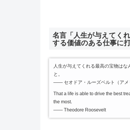
名言「人生が与えてく
する価値のある仕事に
人生が与えてくれる最高の宝物はな
と。
―― セオドア・ルーズベルト（アメ
That a life is able to drive the best t
the most.
―― Theodore Roosevelt