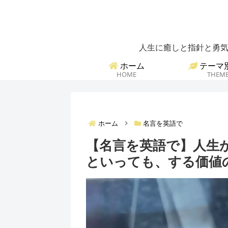
人生に癒しと指針と勇気
ホーム
テーマ
HOME
THEM
ホーム
名言を英語で
【名言を英語で】人生
といっても、する価値