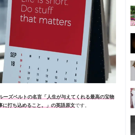
ルーズベルトの名言「人生が与えてくれる最高の宝物
事に打ち込めること。」の英語原文
です。