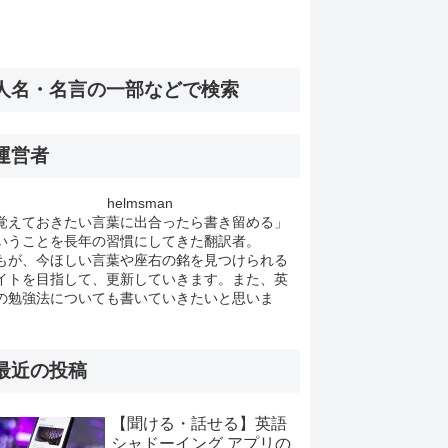
人名・名言の一部などで検索
運営者
helmsman
覚えておきたい言葉に出合ったら書き留める」
いうことを長年の習慣にしてきた翻訳者。
もが、今ほしい言葉や座右の銘を見つけられる
イトを目指して、更新していきます。また、英
の勉強法についても書いていきたいと思いま
。
最近の投稿
【聞ける・話せる】英語
シャドーイング アプリの