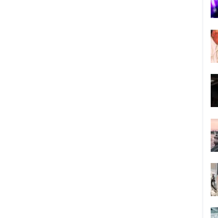
possible（私にはできる）
す。
あるのだから。」の英語原
介します。