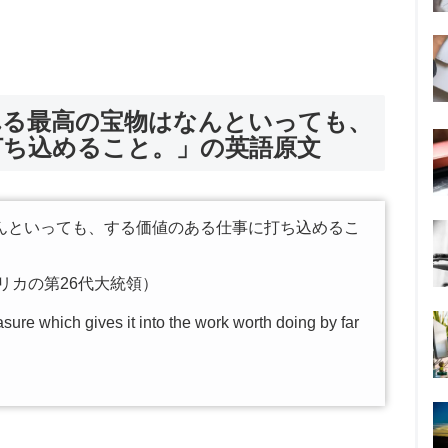
れる最高の宝物はなんといっても、
打ち込めること。」の英語原文
んといっても、する価値のある仕事に打ち込めるこ
リカの第26代大統領）
reasure which gives it into the work worth doing by far