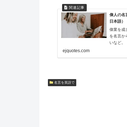
偉人の名
日本語）
偉業を成
を名言か
いなど。
ejquotes.com
名言を英語で